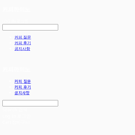
커피까미노
LOG IN
로그인
커피 질문
커피 후기
공지사항
커피까미노
커피 질문
커피 후기
공지사항
Search
검색
Log In
로그인
Cart
장바구니