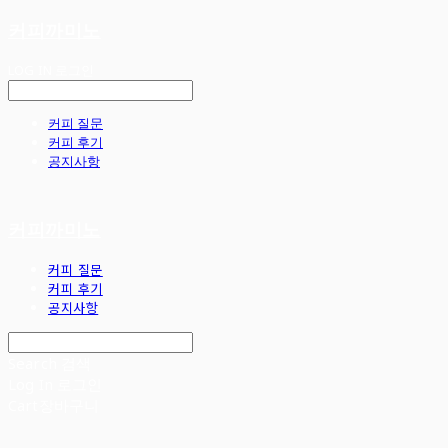
커피까미노
LOG IN
로그인
커피 질문
커피 후기
공지사항
커피까미노
커피 질문
커피 후기
공지사항
Search
검색
Log In
로그인
Cart
장바구니