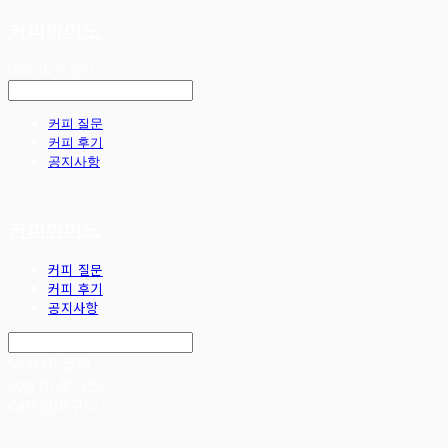
커피까미노
LOG IN
로그인
커피 질문
커피 후기
공지사항
커피까미노
커피 질문
커피 후기
공지사항
Search
검색
Log In
로그인
Cart
장바구니