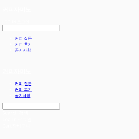
커피까미노
LOG IN
로그인
커피 질문
커피 후기
공지사항
커피까미노
커피 질문
커피 후기
공지사항
Search
검색
Log In
로그인
Cart
장바구니