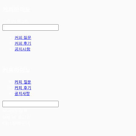
커피까미노
LOG IN
로그인
커피 질문
커피 후기
공지사항
커피까미노
커피 질문
커피 후기
공지사항
Search
검색
Log In
로그인
Cart
장바구니