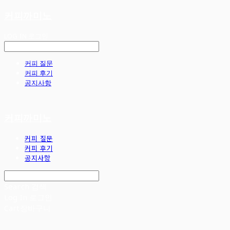
커피까미노
LOG IN
로그인
커피 질문
커피 후기
공지사항
커피까미노
커피 질문
커피 후기
공지사항
Search
검색
Log In
로그인
Cart
장바구니