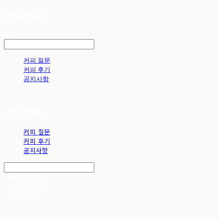
커피까미노
LOG IN
로그인
커피 질문
커피 후기
공지사항
커피까미노
커피 질문
커피 후기
공지사항
Search
검색
Log In
로그인
Cart
장바구니