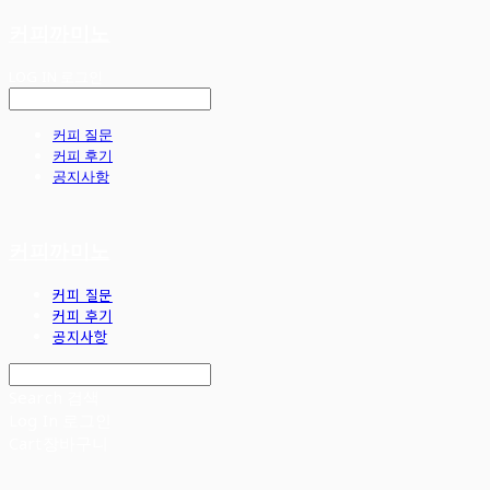
커피까미노
LOG IN
로그인
커피 질문
커피 후기
공지사항
커피까미노
커피 질문
커피 후기
공지사항
Search
검색
Log In
로그인
Cart
장바구니