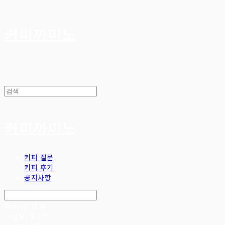
커피까미노
커피까미노
커피 질문
커피 후기
공지사항
Search
검색
Log In
로그인