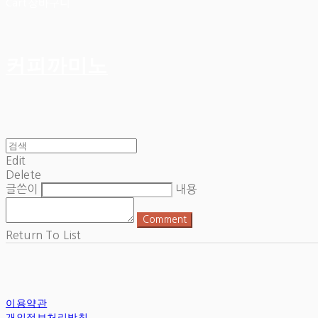
Cart
장바구니
커피까미노
Edit
Delete
글쓴이
내용
Comment
Return To List
이용약관
개인정보처리방침