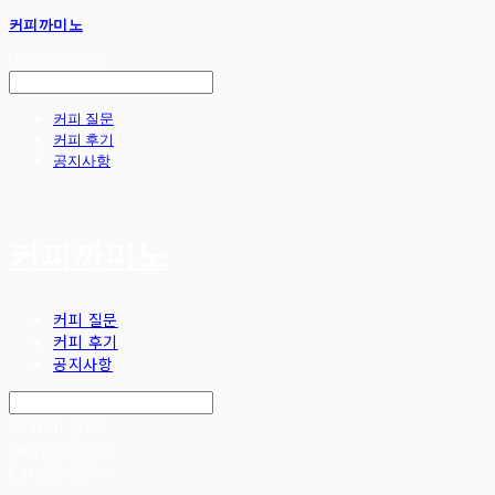
커피까미노
LOG IN
로그인
커피 질문
커피 후기
공지사항
커피까미노
커피 질문
커피 후기
공지사항
Search
검색
Log In
로그인
Cart
장바구니