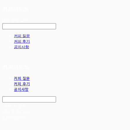
커피까미노
LOG IN
로그인
커피 질문
커피 후기
공지사항
커피까미노
커피 질문
커피 후기
공지사항
Search
검색
Log In
로그인
Cart
장바구니