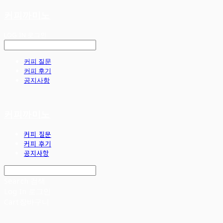
커피까미노
LOG IN
로그인
커피 질문
커피 후기
공지사항
커피까미노
커피 질문
커피 후기
공지사항
Search
검색
Log In
로그인
Cart
장바구니