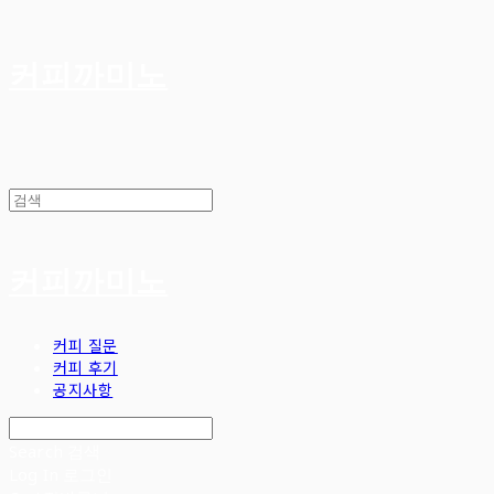
커피까미노
커피까미노
커피 질문
커피 후기
공지사항
Search
검색
Log In
로그인