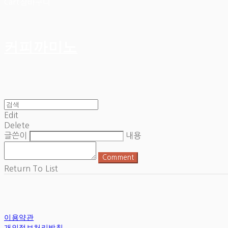
Cart
장바구니
커피까미노
Edit
Delete
글쓴이
내용
Comment
Return To List
이용약관
개인정보처리방침