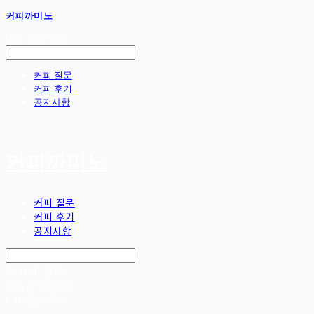
커피까미노
LOG IN
로그인
커피 질문
커피 후기
공지사항
커피까미노
커피 질문
커피 후기
공지사항
Search
검색
Log In
로그인
Cart
장바구니