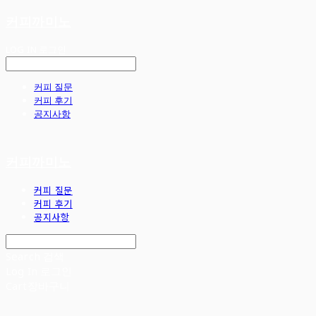
커피까미노
LOG IN
로그인
커피 질문
커피 후기
공지사항
커피까미노
커피 질문
커피 후기
공지사항
Search
검색
Log In
로그인
Cart
장바구니