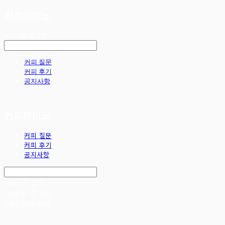
커피까미노
LOG IN
로그인
커피 질문
커피 후기
공지사항
커피까미노
커피 질문
커피 후기
공지사항
Search
검색
Log In
로그인
Cart
장바구니