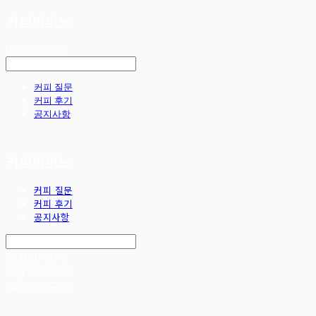
커피까미노
LOG IN
로그인
커피 질문
커피 후기
공지사항
커피까미노
커피 질문
커피 후기
공지사항
Search
검색
Log In
로그인
Cart
장바구니