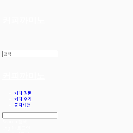
커피까미노
커피까미노
커피 질문
커피 후기
공지사항
Search
검색
Log In
로그인