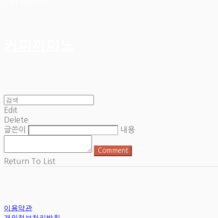
Cart
장바구니
커피까미노
Edit
Delete
글쓴이
내용
Comment
Return To List
이용약관
개인정보처리방침