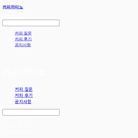
커피까미노
LOG IN
로그인
커피 질문
커피 후기
공지사항
커피까미노
커피 질문
커피 후기
공지사항
Search
검색
Log In
로그인
Cart
장바구니