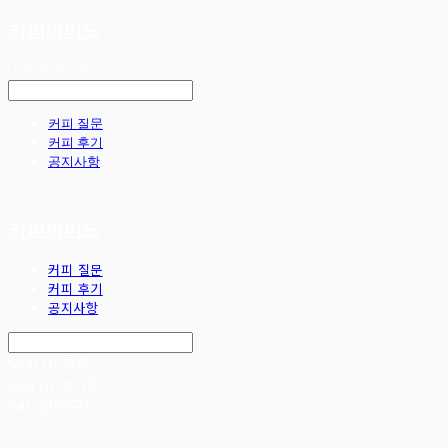
커피까미노
LOG IN
로그인
커피 질문
커피 후기
공지사항
커피까미노
커피 질문
커피 후기
공지사항
Search
검색
Log In
로그인
Cart
장바구니