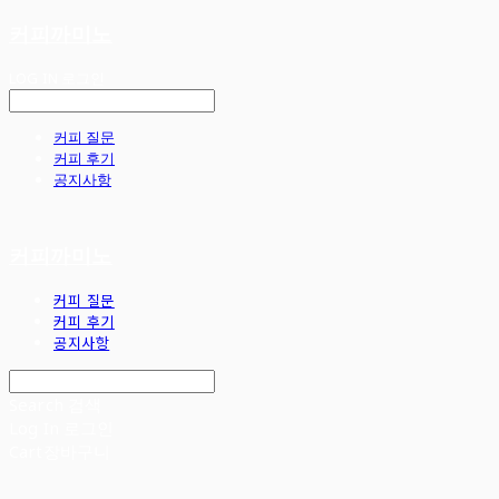
커피까미노
LOG IN
로그인
커피 질문
커피 후기
공지사항
커피까미노
커피 질문
커피 후기
공지사항
Search
검색
Log In
로그인
Cart
장바구니