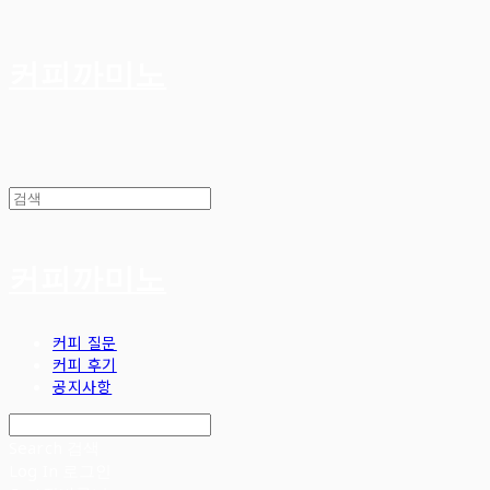
커피까미노
커피까미노
커피 질문
커피 후기
공지사항
Search
검색
Log In
로그인