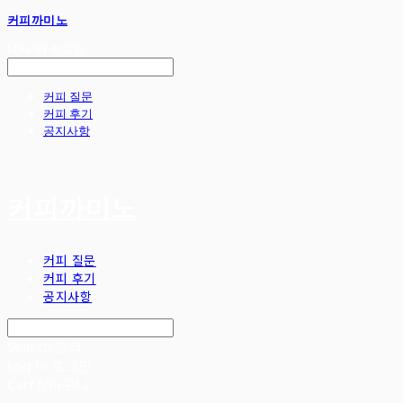
커피까미노
LOG IN
로그인
커피 질문
커피 후기
공지사항
커피까미노
커피 질문
커피 후기
공지사항
Search
검색
Log In
로그인
Cart
장바구니