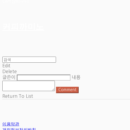
Cart
장바구니
커피까미노
Edit
Delete
글쓴이
내용
Comment
Return To List
이용약관
개인정보처리방침