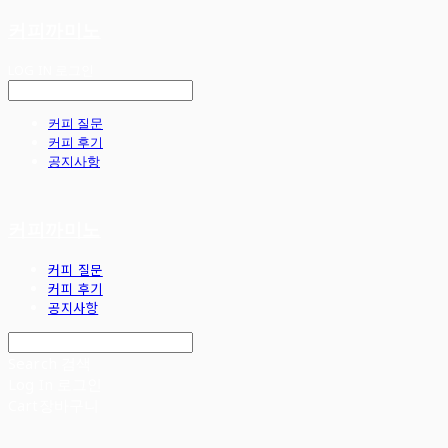
커피까미노
LOG IN
로그인
커피 질문
커피 후기
공지사항
커피까미노
커피 질문
커피 후기
공지사항
Search
검색
Log In
로그인
Cart
장바구니