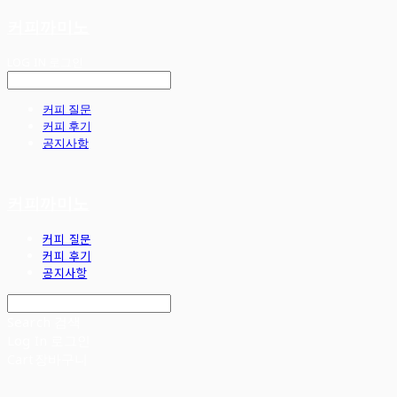
커피까미노
LOG IN
로그인
커피 질문
커피 후기
공지사항
커피까미노
커피 질문
커피 후기
공지사항
Search
검색
Log In
로그인
Cart
장바구니