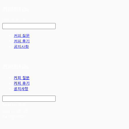
커피까미노
LOG IN
로그인
커피 질문
커피 후기
공지사항
커피까미노
커피 질문
커피 후기
공지사항
Search
검색
Log In
로그인
Cart
장바구니