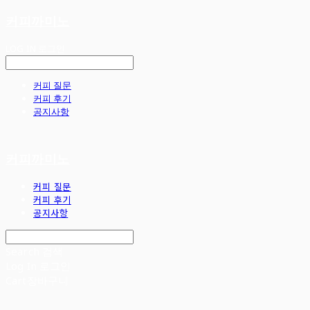
커피까미노
LOG IN
로그인
커피 질문
커피 후기
공지사항
커피까미노
커피 질문
커피 후기
공지사항
Search
검색
Log In
로그인
Cart
장바구니