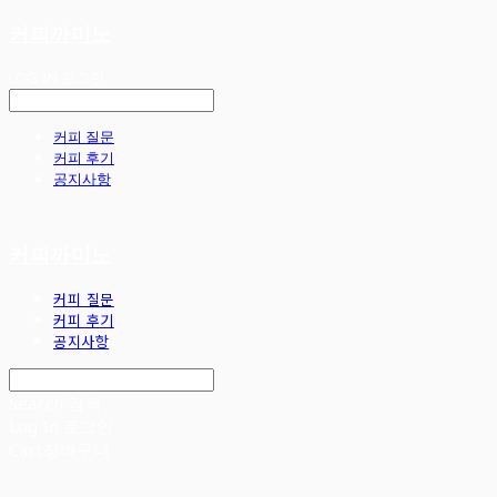
커피까미노
LOG IN
로그인
커피 질문
커피 후기
공지사항
커피까미노
커피 질문
커피 후기
공지사항
Search
검색
Log In
로그인
Cart
장바구니