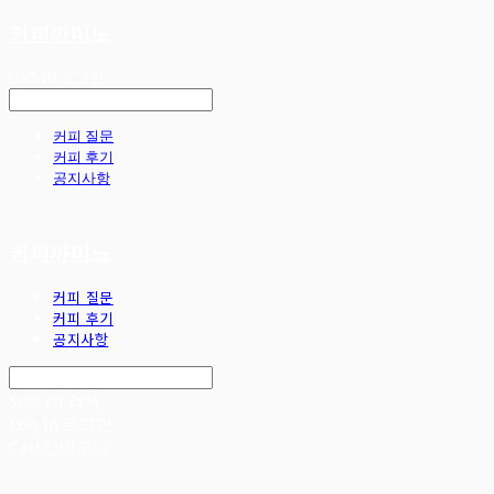
커피까미노
LOG IN
로그인
커피 질문
커피 후기
공지사항
커피까미노
커피 질문
커피 후기
공지사항
Search
검색
Log In
로그인
Cart
장바구니