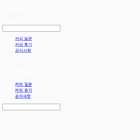
커피까미노
LOG IN
로그인
커피 질문
커피 후기
공지사항
커피까미노
커피 질문
커피 후기
공지사항
Search
검색
Log In
로그인
Cart
장바구니