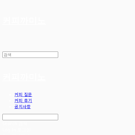
커피까미노
커피까미노
커피 질문
커피 후기
공지사항
Search
검색
Log In
로그인