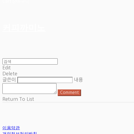
Cart
장바구니
커피까미노
Edit
Delete
글쓴이
내용
Comment
Return To List
이용약관
개인정보처리방침