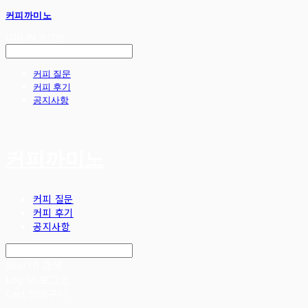
커피까미노
LOG IN
로그인
커피 질문
커피 후기
공지사항
커피까미노
커피 질문
커피 후기
공지사항
Search
검색
Log In
로그인
Cart
장바구니