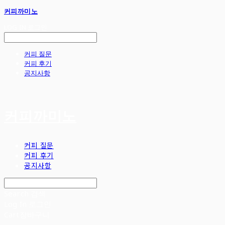
커피까미노
LOG IN
로그인
커피 질문
커피 후기
공지사항
커피까미노
커피 질문
커피 후기
공지사항
Search
검색
Log In
로그인
Cart
장바구니