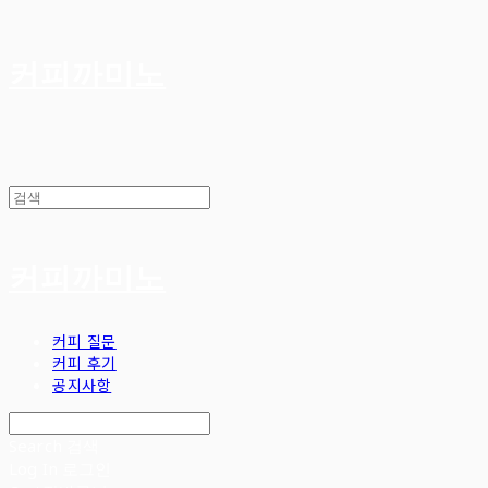
커피까미노
커피까미노
커피 질문
커피 후기
공지사항
Search
검색
Log In
로그인