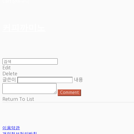
Cart
장바구니
커피까미노
Edit
Delete
글쓴이
내용
Comment
Return To List
이용약관
개인정보처리방침