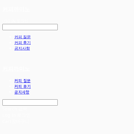
커피까미노
LOG IN
로그인
커피 질문
커피 후기
공지사항
커피까미노
커피 질문
커피 후기
공지사항
Search
검색
Log In
로그인
Cart
장바구니