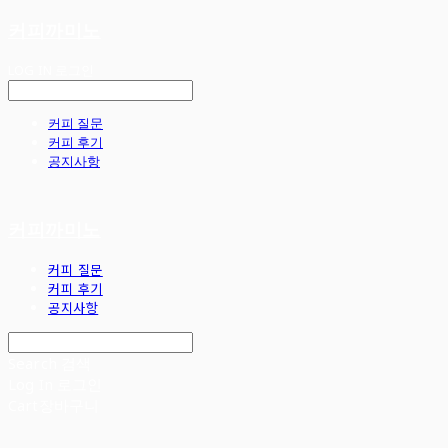
커피까미노
LOG IN
로그인
커피 질문
커피 후기
공지사항
커피까미노
커피 질문
커피 후기
공지사항
Search
검색
Log In
로그인
Cart
장바구니