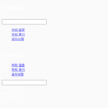
커피까미노
LOG IN
로그인
커피 질문
커피 후기
공지사항
커피까미노
커피 질문
커피 후기
공지사항
Search
검색
Log In
로그인
Cart
장바구니