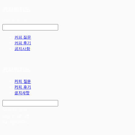
커피까미노
LOG IN
로그인
커피 질문
커피 후기
공지사항
커피까미노
커피 질문
커피 후기
공지사항
Search
검색
Log In
로그인
Cart
장바구니