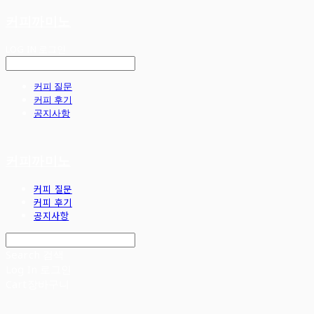
커피까미노
LOG IN
로그인
커피 질문
커피 후기
공지사항
커피까미노
커피 질문
커피 후기
공지사항
Search
검색
Log In
로그인
Cart
장바구니